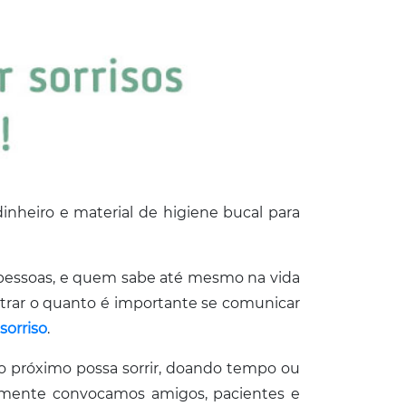
dinheiro e material de higiene bucal para
 pessoas, e quem sabe até mesmo na vida
strar o quanto é importante se comunicar
orriso
.
 próximo possa sorrir, doando tempo ou
almente convocamos amigos, pacientes e