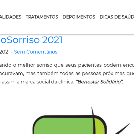
ALIDADES
TRATAMENTOS
DEPOIMENTOS
DICAS DE SAÚ
Sorriso 2021
2021 -
Sem Comentários
ando o melhor sorriso que seus pacientes podem enco
rocuravam, mas também todas as pessoas próximas que
assim a marca social da clínica,
“Benestar Solidário”
.