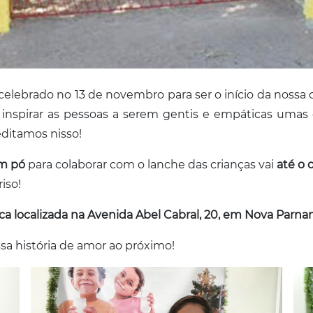
, celebrado no 13 de novembro para ser o início da noss
 inspirar as pessoas a serem gentis e empáticas uma
ditamos nisso!
em pó
para colaborar com o lanche das crianças vai
até o 
iso!
ica localizada na Avenida Abel Cabral, 20, em Nova Parna
sa história de amor ao próximo!