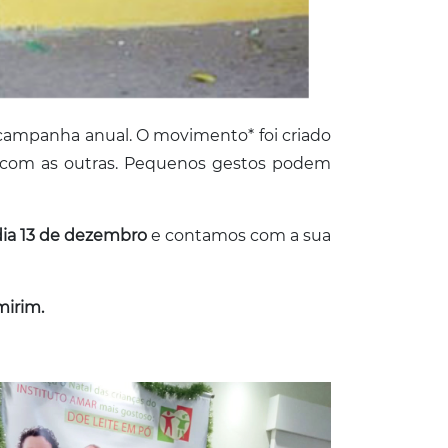
a campanha anual. O movimento* foi criado
s com as outras. Pequenos gestos podem
dia 13 de dezembro
e contamos com a sua
mirim.