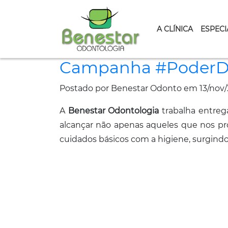
A CLÍNICA
ESPECI
Campanha #PoderDo
Postado por Benestar Odonto em 13/nov/
A
Benestar Odontologia
trabalha entreg
alcançar não apenas aqueles que nos p
cuidados básicos com a higiene, surgindo 