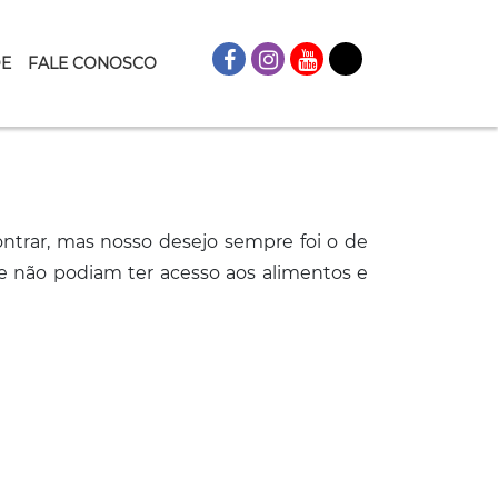
DE
FALE CONOSCO
ntrar, mas nosso desejo sempre foi o de
 não podiam ter acesso aos alimentos e