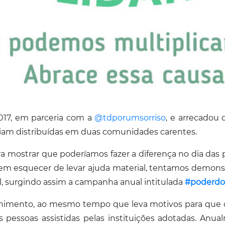
017, em parceria com a
@tdporumsorriso
, e arrecadou 
eriam distribuídas em duas comunidades carentes.
a mostrar que poderíamos fazer a diferença no dia das
Sem esquecer de levar ajuda material, tentamos demon
l, surgindo assim a campanha anual intitulada
#poderdos
lhimento, ao mesmo tempo que leva motivos para que o
 pessoas assistidas pelas instituições adotadas. Anu