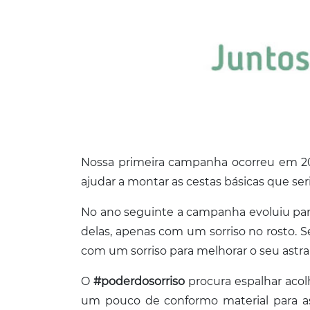
Nossa primeira campanha ocorreu em 2
ajudar a montar as cestas básicas que s
No ano seguinte a campanha evoluiu par
delas, apenas com um sorriso no rosto. 
com um sorriso para melhorar o seu astra
O
#poderdosorriso
procura espalhar aco
um pouco de conformo material para as