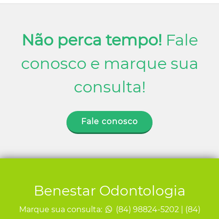
Não perca tempo!
Fale
conosco e marque sua
consulta!
Fale conosco
Benestar Odontologia
Marque sua consulta:
(84) 98824-5202 | (84)