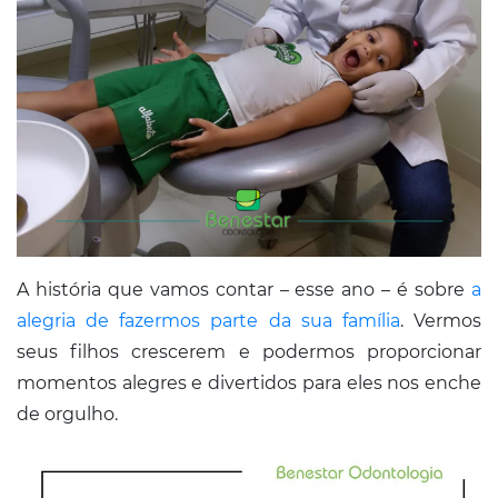
A história que vamos contar – esse ano – é sobre
a
alegria de fazermos parte da sua família
. Vermos
seus filhos crescerem e podermos proporcionar
momentos alegres e divertidos para eles nos enche
de orgulho.