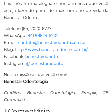
Para nós é uma alegria e honra imensa que você
esteja fazendo parte de mais um ano de vida da
Benestar Odonto.
Telefone (84) 2020-8777
WhatsApp
(84) 98824-5202
E-mail:
contato@benestarodonto.com.br
Blog:
http:// www.benestarodonto.com.br/
Facebook:
benestarodonto
Instagram:
@benestarodonto
Nossa missão é fazer você sorrir!
Benestar Odontologia
Créditos: Benestar Odontologia
,
Freepik, CB
Comunica
1 Comentário