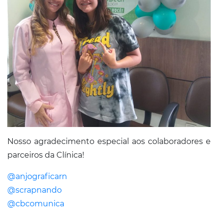
Nosso agradecimento especial aos colaboradores e
parceiros da Clínica!
@anjograficarn
@scrapnando
@cbcomunica