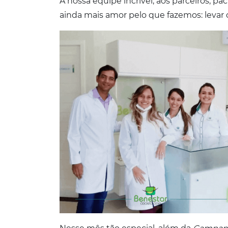
À nossa equipe incrível, aos parceiros, pa
ainda mais amor pelo que fazemos: levar