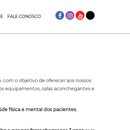
DE
FALE CONOSCO
, com o objetivo de oferecer aos nossos
nos equipamentos, salas aconchegantes e
de física e mental dos pacientes
,