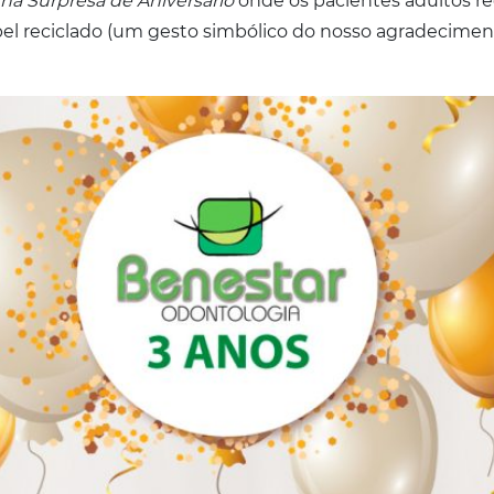
a Surpresa de Aniversário
onde os pacientes adultos r
el reciclado (um gesto simbólico do nosso agradeciment