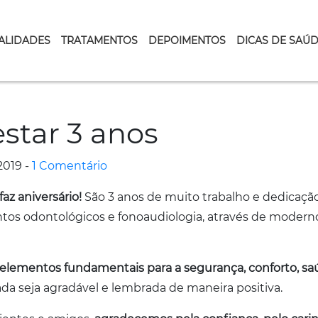
ALIDADES
TRATAMENTOS
DEPOIMENTOS
DICAS DE SAÚ
star 3 anos
2019 -
1 Comentário
faz aniversário!
São 3 anos de muito trabalho e dedicação
ntos odontológicos e fonoaudiologia, através de moder
elementos fundamentais para a segurança, conforto, saú
da seja agradável e lembrada de maneira positiva.