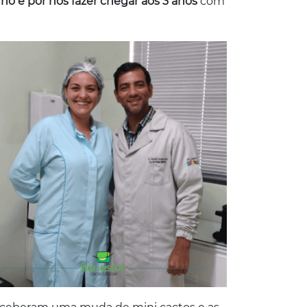
ho e por nos fazer chegar aos 3 anos
com