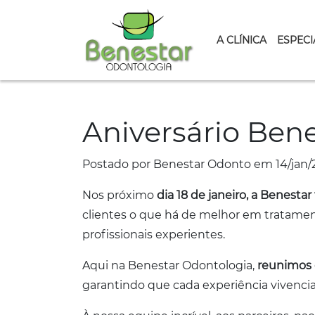
A CLÍNICA
ESPECI
Aniversário Bene
Postado por Benestar Odonto em 14/jan/
Nos próximo
dia 18 de janeiro, a Benestar 
clientes o que há de melhor em tratame
profissionais experientes.
Aqui na Benestar Odontologia,
reunimos 
garantindo que cada experiência vivencia