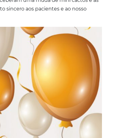
eceberam uma muda de mini cactos e as
o sincero aos pacientes e ao nosso