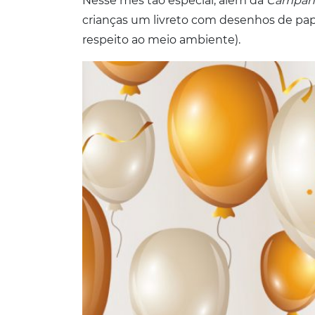
Nesse mês tão especial, além da
Campanh
crianças um livreto com desenhos de pap
respeito ao meio ambiente).