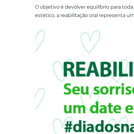
O objetivo é devolver equilíbrio para to
estético, a reabilitação oral representa 