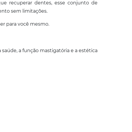
que recuperar dentes, esse conjunto de
ento sem limitações.
ser para você mesmo.
saúde, a função mastigatória e a estética