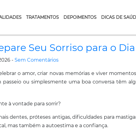
ALIDADES
TRATAMENTOS
DEPOIMENTOS
DICAS DE SAÚ
repare Seu Sorriso para o D
2026 -
Sem Comentários
lebrar o amor, criar novas memórias e viver momentos 
m passeio ou simplesmente uma boa conversa têm 
e à vontade para sorrir?
is dentes, próteses antigas, dificuldades para mastiga
l, mas também a autoestima e a confiança.