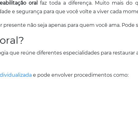
reabilitação oral
faz toda a diferença. Muito mais do 
idade e segurança para que você volte a viver cada mom
or presente não seja apenas para quem você ama. Pode 
oral?
ia que reúne diferentes especialidades para restaurar a 
dividualizada
e pode envolver procedimentos como: