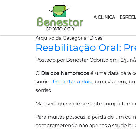
A CLÍNICA
ESPECI
Arquivo da Categoria "Dicas"
Reabilitação Oral: P
Postado por Benestar Odonto em 12/jun/
O
Dia dos Namorados
é uma data para ce
sorrir.
Um jantar a dois
, uma viagem, u
sorriso.
Mas será que você se sente completament
Para muitas pessoas, a perda de um ou ma
comprometendo não apenas a saúde buca