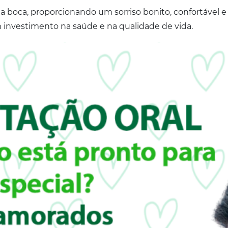
da a boca, proporcionando um sorriso bonito, confortável
um investimento na saúde e na qualidade de vida.