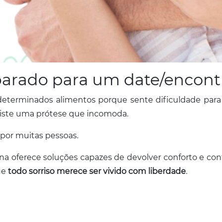
eparado para um date/encont
determinados alimentos porque sente dificuldade para
xiste uma prótese que incomoda.
 por muitas pessoas.
na oferece soluções capazes de devolver conforto e con
ue
todo sorriso merece ser vivido com liberdade
.