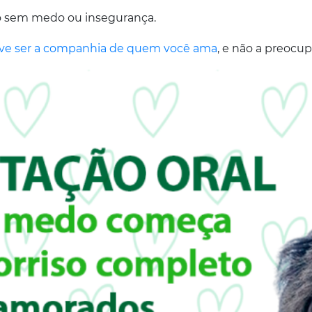
o sem medo ou insegurança.
eve ser a companhia de quem você ama
, e não a preocup