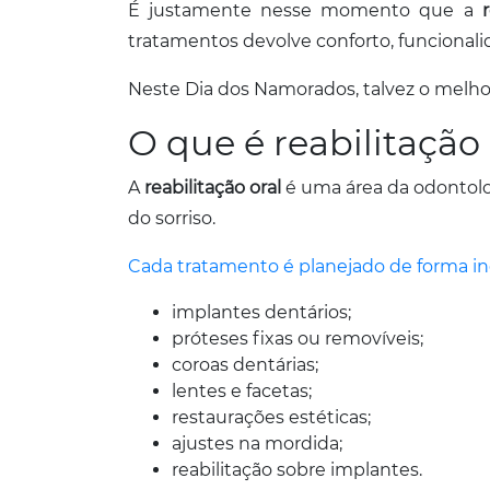
É justamente nesse momento que a
tratamentos devolve conforto, funcional
Neste Dia dos Namorados, talvez o melh
O que é reabilitação 
A
reabilitação oral
é uma área da odontolog
do sorriso.
Cada tratamento é planejado de forma in
implantes dentários;
próteses fixas ou removíveis;
coroas dentárias;
lentes e facetas;
restaurações estéticas;
ajustes na mordida;
reabilitação sobre implantes.