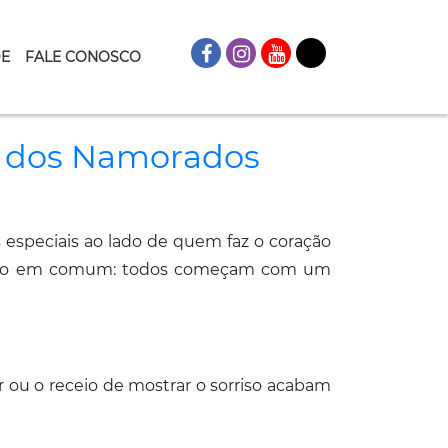
DE
FALE CONOSCO
ia dos Namorados
especiais ao lado de quem faz o coração
algo em comum: todos começam com um
r ou o receio de mostrar o sorriso acabam