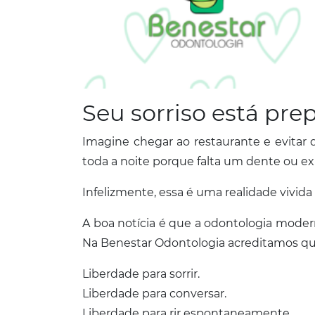
Seu sorriso está pr
Imagine chegar ao restaurante e evitar 
toda a noite porque falta um dente ou e
Infelizmente, essa é uma realidade vivida
A boa notícia é que a odontologia moder
Na Benestar Odontologia acreditamos q
Liberdade para sorrir.
Liberdade para conversar.
Liberdade para rir espontaneamente.