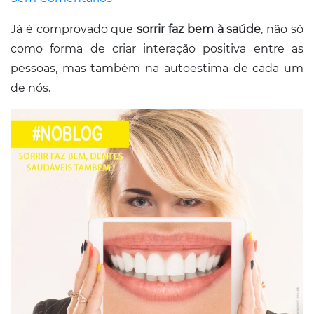
Já é comprovado que
sorrir faz bem à saúde
, não só
como forma de criar interação positiva entre as
pessoas, mas também na autoestima de cada um
de nós.