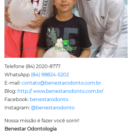
Telefone (84) 2020-8777
WhatsApp
(84) 98824-5202
E-mail:
contato@benestarodonto.com.br
Blog:
http:// www.benestarodonto.com.br/
Facebook:
benestarodonto
Instagram:
@benestarodonto
Nossa missão é fazer você sorrir!
Benestar Odontologia