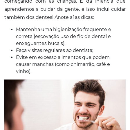
começando com as crianças. É da infância que
aprendemos a cuidar da gente, e isso inclui cuidar
também dos dentes! Anote aí as dicas:
Mantenha uma higienização frequente e
correta (escovação uso de fio de dental e
enxaguantes bucais);
Faça visitas regulares ao dentista;
Evite em excesso alimentos que podem
causar manchas (como chimarrão, café e
vinho).