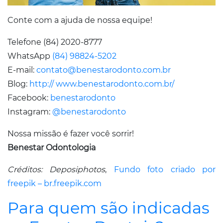
Conte com a ajuda de nossa equipe!
Telefone (84) 2020-8777
WhatsApp
(84) 98824-5202
E-mail:
contato@benestarodonto.com.br
Blog:
http:// www.benestarodonto.com.br/
Facebook:
benestarodonto
Instagram:
@benestarodonto
Nossa missão é fazer você sorrir!
Benestar Odontologia
Créditos: Deposiphotos
,
Fundo foto criado por
freepik – br.freepik.com
Para quem são indicadas