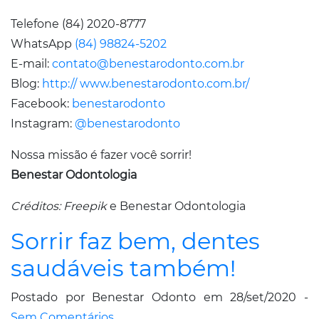
Telefone (84) 2020-8777
WhatsApp
(84) 98824-5202
E-mail:
contato@benestarodonto.com.br
Blog:
http:// www.benestarodonto.com.br/
Facebook:
benestarodonto
Instagram:
@benestarodonto
Nossa missão é fazer você sorrir!
Benestar Odontologia
Créditos: Freepik
e Benestar Odontologia
Sorrir faz bem, dentes
saudáveis também!
Postado por Benestar Odonto em 28/set/2020 -
Sem Comentários