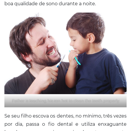
boa qualidade de sono durante a noite.
Father is teaching his son hot to clean the teeth properly
Se seu filho escova os dentes, no mínimo, três vezes
por dia, passa o fio dental e utiliza enxaguante