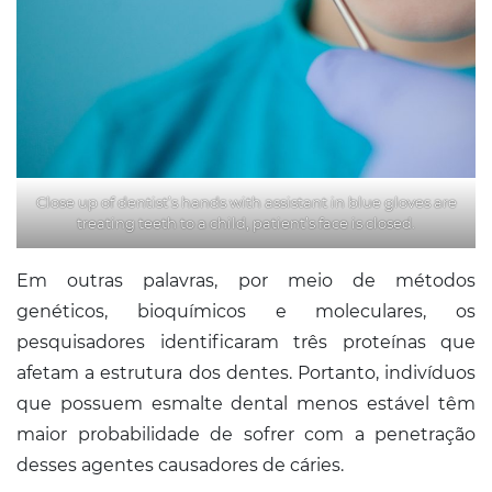
Close up of dentist’s hands with assistant in blue gloves are
treating teeth to a child, patient’s face is closed.
Em outras palavras, por meio de métodos
genéticos, bioquímicos e moleculares, os
pesquisadores identificaram três proteínas que
afetam a estrutura dos dentes. Portanto, indivíduos
que possuem esmalte dental menos estável têm
maior probabilidade de sofrer com a penetração
desses agentes causadores de cáries.