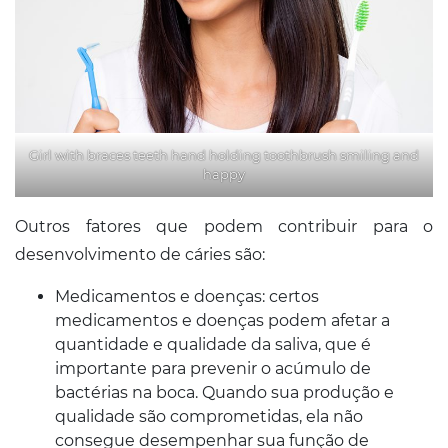
Girl with braces teeth hand holding toothbrush smiling and
happy
Outros fatores que podem contribuir para o
desenvolvimento de cáries são:
Medicamentos e doenças: certos
medicamentos e doenças podem afetar a
quantidade e qualidade da saliva, que é
importante para prevenir o acúmulo de
bactérias na boca. Quando sua produção e
qualidade são comprometidas, ela não
consegue desempenhar sua função de