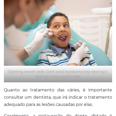
Opening mouth wide. Dark-eyed handsome boy wearing t-
shirt opening mouth wide
Quanto ao tratamento das cáries, é importante
consultar um dentista, que irá indicar o tratamento
adequado para as lesões causadas por elas.
Geralmente, a restauração do dente afetado é