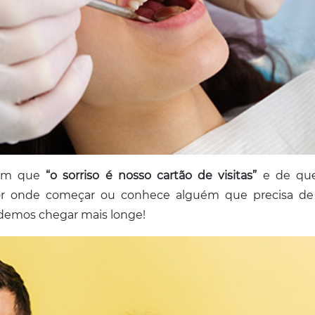
izem que
“o sorriso é nosso cartão de visitas”
e de que 
por onde começar ou conhece alguém que precisa de
odemos chegar mais longe!