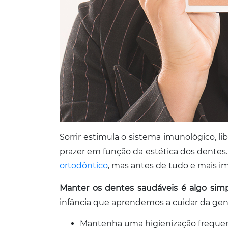
Sorrir estimula o sistema imunológico, l
prazer em função da estética dos dentes
ortodôntico
, mas antes de tudo e mais i
Manter os dentes saudáveis é algo simp
infância que aprendemos a cuidar da gente
Mantenha uma higienização frequent