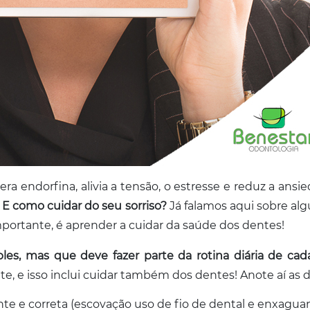
ibera endorfina, alivia a tensão, o estresse e reduz a 
.
E como cuidar do seu sorriso?
Já falamos aqui sobre al
mportante, é aprender a cuidar da saúde dos dentes!
les, mas que deve fazer parte da rotina diária de ca
, e isso inclui cuidar também dos dentes! Anote aí as d
e e correta (escovação uso de fio de dental e enxaguan