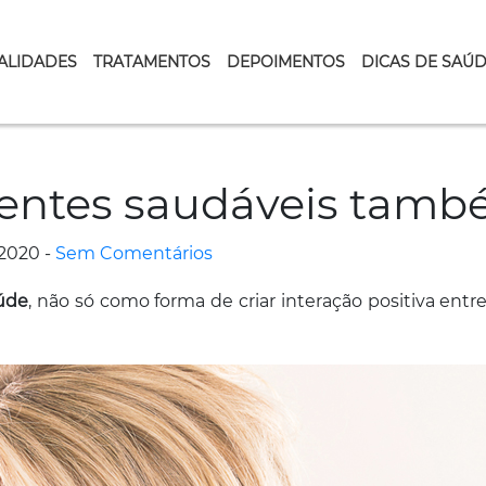
ALIDADES
TRATAMENTOS
DEPOIMENTOS
DICAS DE SAÚ
 dentes saudáveis tamb
2020 -
Sem Comentários
aúde
, não só como forma de criar interação positiva en