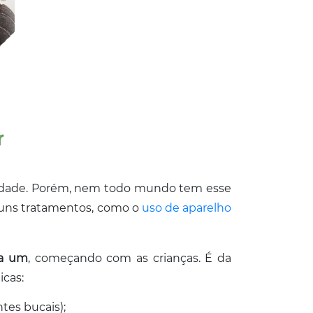
ansiedade. Porém, nem todo mundo tem esse
guns tratamentos, como o
uso de aparelho
da um
, começando com as crianças. É da
icas:
tes bucais);