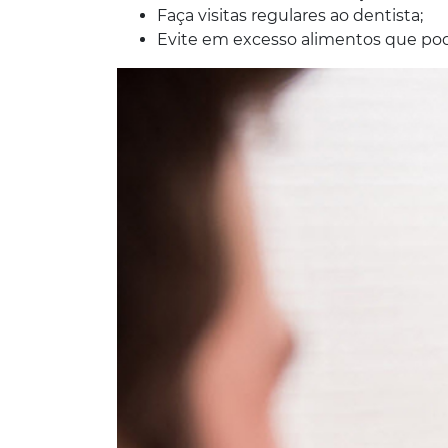
Faça visitas regulares ao dentista;
Evite em excesso alimentos que pod