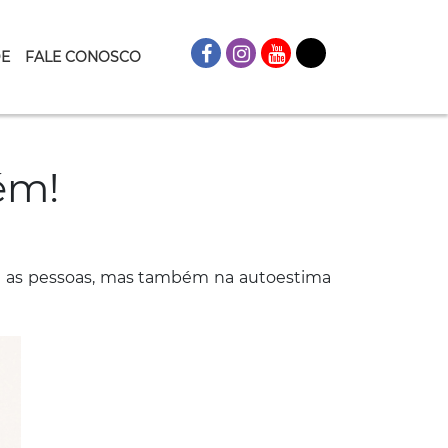
DE
FALE CONOSCO
ém!
tre as pessoas, mas também na autoestima