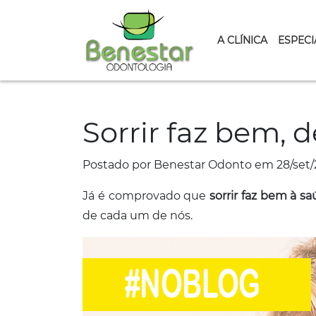
A CLÍNICA
ESPECI
Sorrir faz bem,
Postado por Benestar Odonto em 28/set/
Já é comprovado que
sorrir faz bem à s
de cada um de nós.