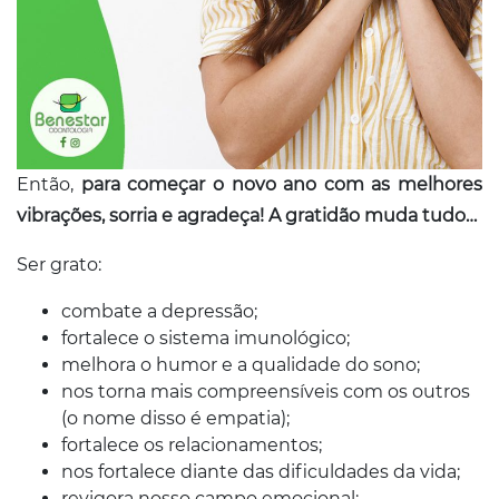
Então,
para começar o novo ano com as melhores
vibrações, sorria e agradeça! A gratidão muda tudo…
Ser grato:
combate a depressão;
fortalece o sistema imunológico;
melhora o humor e a qualidade do sono;
nos torna mais compreensíveis com os outros
(o nome disso é empatia);
fortalece os relacionamentos;
nos fortalece diante das dificuldades da vida;
revigora nosso campo emocional;