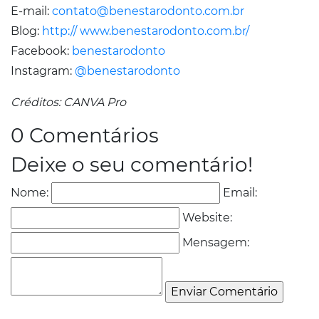
E-mail:
contato@benestarodonto.com.br
Blog:
http:// www.benestarodonto.com.br/
Facebook:
benestarodonto
Instagram:
@benestarodonto
Créditos: CANVA Pro
0 Comentários
Deixe o seu comentário!
Nome:
Email:
Website:
Mensagem: