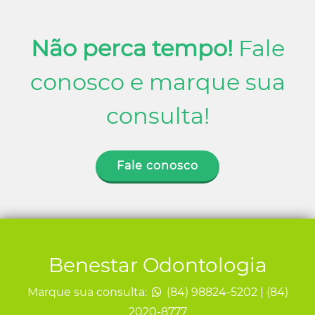
Não perca tempo!
Fale
conosco e marque sua
consulta!
Fale conosco
Benestar Odontologia
Marque sua consulta:
(84) 98824-5202 | (84)
2020-8777