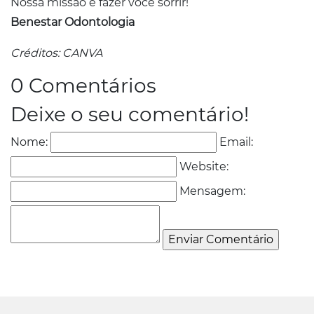
Nossa missão é fazer você sorrir!
Benestar Odontologia
Créditos: CANVA
0 Comentários
Deixe o seu comentário!
Nome:
Email:
Website:
Mensagem: