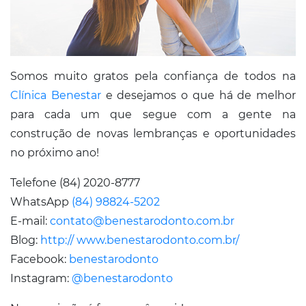
Somos muito gratos pela confiança de todos na
Clínica Benestar
e desejamos o que há de melhor
para cada um que segue com a gente na
construção de novas lembranças e oportunidades
no próximo ano!
Telefone (84) 2020-8777
WhatsApp
(84) 98824-5202
E-mail:
contato@benestarodonto.com.br
Blog:
http:// www.benestarodonto.com.br/
Facebook:
benestarodonto
Instagram:
@benestarodonto