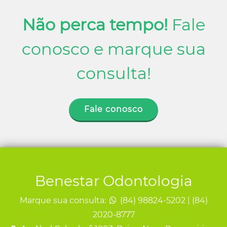
Não perca tempo!
Fale
conosco e marque sua
consulta!
Fale conosco
Benestar Odontologia
Marque sua consulta:
(84) 98824-5202 | (84)
2020-8777