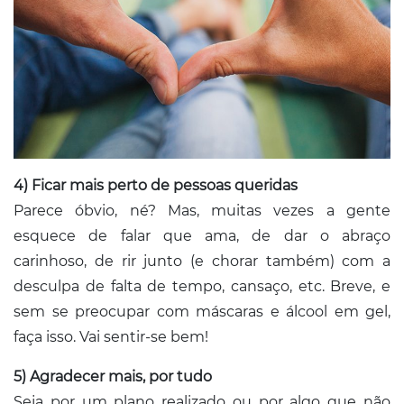
4)
Ficar mais perto de pessoas queridas
Parece óbvio, né? Mas, muitas vezes a gente
esquece de falar que ama, de dar o abraço
carinhoso, de rir junto (e chorar também) com a
desculpa de falta de tempo, cansaço, etc. Breve, e
sem se preocupar com máscaras e álcool em gel,
faça isso. Vai sentir-se bem!
5) Agradecer mais, por tudo
Seja por um plano realizado ou por algo que não