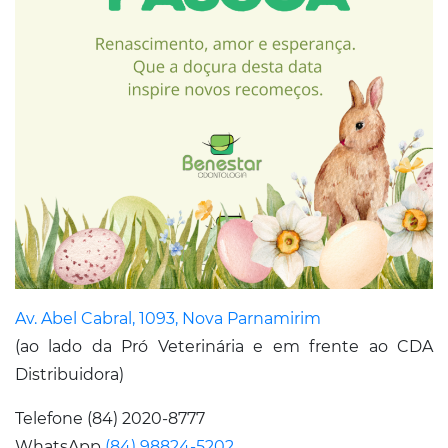
Av. Abel Cabral, 1093, Nova Parnamirim
(ao lado da Pró Veterinária e em frente ao CDA
Distribuidora)
Telefone (84) 2020-8777
WhatsApp
(84) 98824-5202