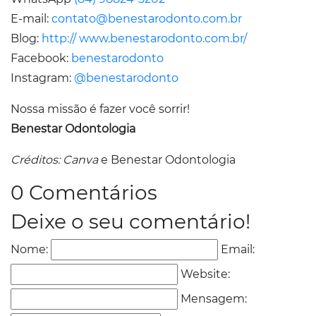
E-mail:
contato@benestarodonto.com.br
Blog:
http:// www.benestarodonto.com.br/
Facebook:
benestarodonto
Instagram:
@benestarodonto
Nossa missão é fazer você sorrir!
Benestar Odontologia
Créditos:
Canva
e Benestar Odontologia
0 Comentários
Deixe o seu comentário!
Nome:
Email:
Website:
Mensagem: