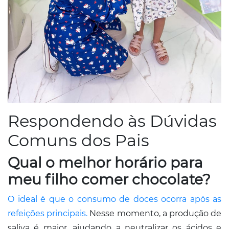
Respondendo às Dúvidas
Comuns dos Pais​
Qual o melhor horário para
meu filho comer chocolate?
O ideal é que o consumo de doces ocorra após as
refeições principais.
Nesse momento, a produção de
saliva é maior, ajudando a neutralizar os ácidos e