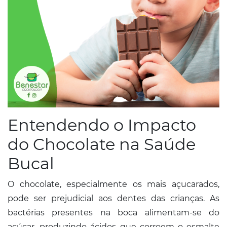
Entendendo o Impacto
do Chocolate na Saúde
Bucal​
O chocolate, especialmente os mais açucarados,
pode ser prejudicial aos dentes das crianças. As
bactérias presentes na boca alimentam-se do
açúcar, produzindo ácidos que corroem o esmalte