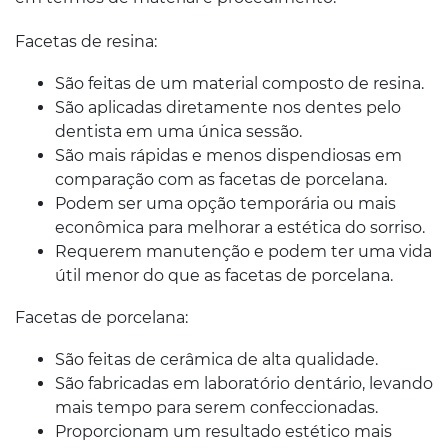
Facetas de resina:
São feitas de um material composto de resina.
São aplicadas diretamente nos dentes pelo
dentista em uma única sessão.
São mais rápidas e menos dispendiosas em
comparação com as facetas de porcelana.
Podem ser uma opção temporária ou mais
econômica para melhorar a estética do sorriso.
Requerem manutenção e podem ter uma vida
útil menor do que as facetas de porcelana.
Facetas de porcelana:
São feitas de cerâmica de alta qualidade.
São fabricadas em laboratório dentário, levando
mais tempo para serem confeccionadas.
Proporcionam um resultado estético mais