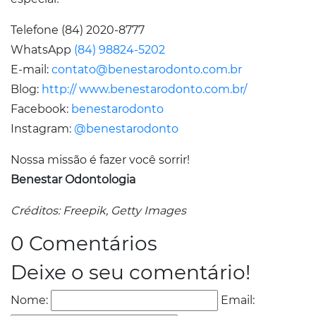
Telefone (84) 2020-8777
WhatsApp
(84) 98824-5202
E-mail:
contato@benestarodonto.com.br
Blog:
http:// www.benestarodonto.com.br/
Facebook:
benestarodonto
Instagram:
@benestarodonto
Nossa missão é fazer você sorrir!
Benestar Odontologia
Créditos: Freepik, Getty Images
0 Comentários
Deixe o seu comentário!
Nome:
Email: