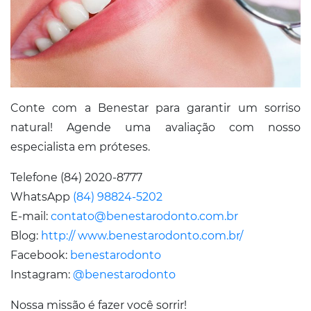
Conte com a Benestar para garantir um sorriso
natural! Agende uma avaliação com nosso
especialista em próteses.
Telefone (84) 2020-8777
WhatsApp
(84) 98824-5202
E-mail:
contato@benestarodonto.com.br
Blog:
http:// www.benestarodonto.com.br/
Facebook:
benestarodonto
Instagram:
@benestarodonto
Nossa missão é fazer você sorrir!