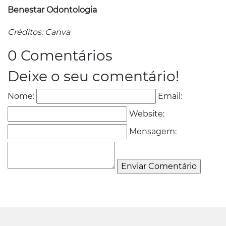
Benestar Odontologia
Créditos: Canva
0 Comentários
Deixe o seu comentário!
Nome:
Email:
Website:
Mensagem: