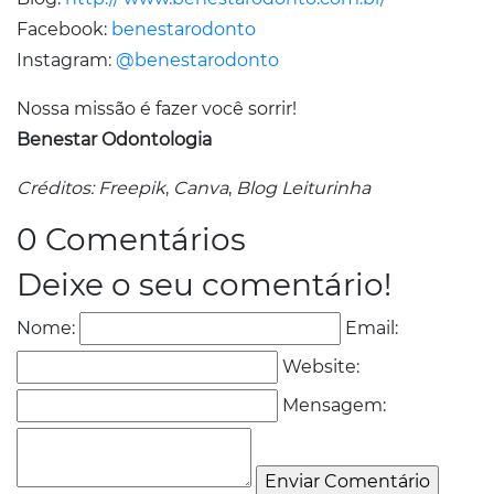
Facebook:
benestarodonto
Instagram:
@benestarodonto
Nossa missão é fazer você sorrir!
Benestar Odontologia
Créditos: Freepik
,
Canva
,
Blog Leiturinha
0 Comentários
Deixe o seu comentário!
Nome:
Email:
Website:
Mensagem: