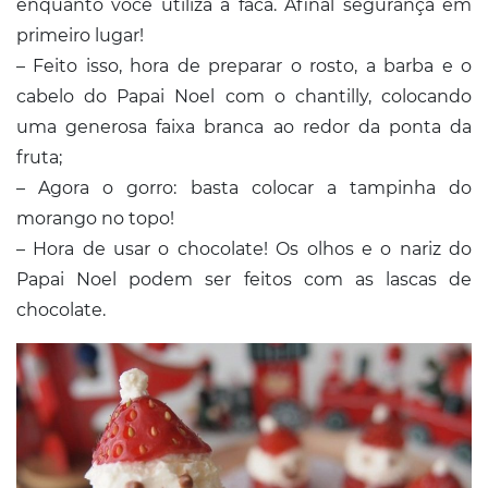
enquanto você utiliza a faca. Afinal segurança em
primeiro lugar!
– Feito isso, hora de preparar o rosto, a barba e o
cabelo do Papai Noel com o chantilly, colocando
uma generosa faixa branca ao redor da ponta da
fruta;
– Agora o gorro: basta colocar a tampinha do
morango no topo!
– Hora de usar o chocolate! Os olhos e o nariz do
Papai Noel podem ser feitos com as lascas de
chocolate.