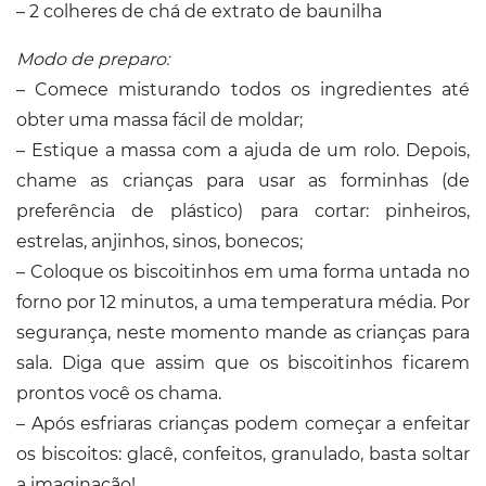
– 2 colheres de chá de extrato de baunilha
Modo de preparo:
– Comece misturando todos os ingredientes até
obter uma massa fácil de moldar;
– Estique a massa com a ajuda de um rolo. Depois,
chame as crianças para usar as forminhas (de
preferência de plástico) para cortar: pinheiros,
estrelas, anjinhos, sinos, bonecos;
– Coloque os biscoitinhos em uma forma untada no
forno por 12 minutos, a uma temperatura média. Por
segurança, neste momento mande as crianças para
sala. Diga que assim que os biscoitinhos ficarem
prontos você os chama.
– Após esfriaras crianças podem começar a enfeitar
os biscoitos: glacê, confeitos, granulado, basta soltar
a imaginação!