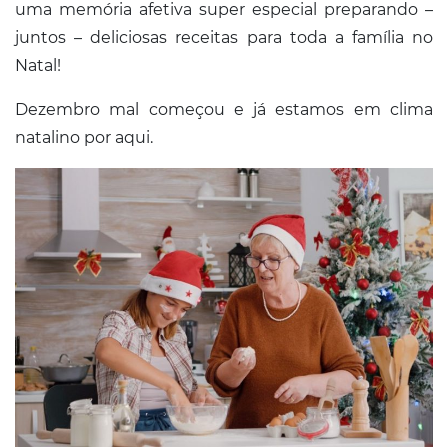
uma memória afetiva super especial preparando –
juntos – deliciosas receitas para toda a família no
Natal!
Dezembro mal começou e já estamos em clima
natalino por aqui.