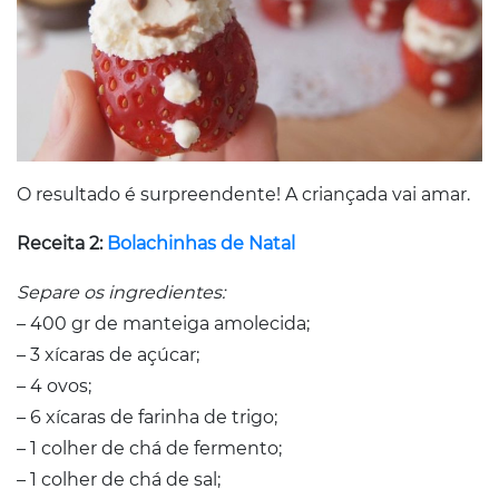
O resultado é surpreendente! A criançada vai amar.
Receita 2:
Bolachinhas de Natal
Separe os ingredientes:
– 400 gr de manteiga amolecida;
– 3 xícaras de açúcar;
– 4 ovos;
– 6 xícaras de farinha de trigo;
– 1 colher de chá de fermento;
– 1 colher de chá de sal;