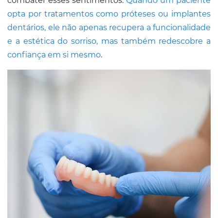
combater esses sentimentos.
Quando um paciente
opta por tratamentos como próteses ou implantes
dentários, ele não apenas recupera a funcionalidade
e a estética do sorriso, mas também redescobre a
confiança em si mesmo
.