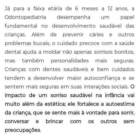
Já para a faixa etária de 6 meses a 12 anos, a
Odontopediatria desempenha um papel
fundamental no desenvolvimento saudável das
crianças. Além de prevenir cáries e outros
problemas bucais, o cuidado precoce com a saúde
dental ajuda a moldar não apenas sorrisos bonitos,
mas também personalidades mais seguras.
Crianças com dentes saudáveis e bem cuidados
tendem a desenvolver maior autoconfiança e se
sentem mais seguras em suas interações sociais.
O
impacto de um sorriso saudável na infância vai
muito além da estética; ele fortalece a autoestima
da criança, que se sente mais à vontade para sorrir,
conversar e brincar com os outros sem
preocupações
.