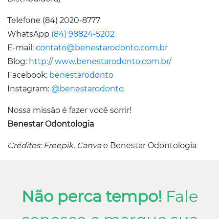
Telefone (84) 2020-8777
WhatsApp
(84) 98824-5202
E-mail:
contato@benestarodonto.com.br
Blog:
http:// www.benestarodonto.com.br/
Facebook:
benestarodonto
Instagram:
@benestarodonto
Nossa missão é fazer você sorrir!
Benestar Odontologia
Créditos: Freepik
,
Canva
e Benestar Odontologia
Não perca tempo!
Fale