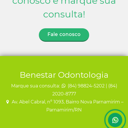
conosco e marque sua
consulta!
Fale conosco
Benestar Odontologia
Marque sua consulta:
(84) 98824-5202 | (84)
2020-8777
Av. Abel Cabral, nº 1093, Bairro Nova Parnamirim –
Parnamirim/RN