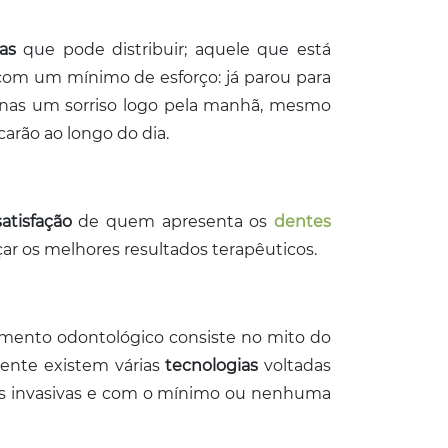
tas
que pode distribuir; aquele que está
om um mínimo de esforço: já parou para
penas um sorriso logo pela manhã, mesmo
arão ao longo do dia.
atisfação
de quem apresenta os
dentes
çar os melhores resultados terapêuticos.
tamento odontológico consiste no mito do
mente existem várias
tecnologias
voltadas
s invasivas e com o mínimo ou nenhuma