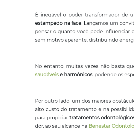
É inegável o poder transformador de u
estampado na
face
. Lançamos um convi
pensar o quanto você pode influenciar 
sem motivo aparente, distribuindo energi
No entanto, muitas vezes não basta que
saudáveis
e harmônicos
, podendo os espe
Por outro lado, um dos maiores obstácu
alto custo do tratamento e na possibili
para propiciar
tratamentos odontológico
dor, ao seu alcance na
Benestar Odontolo