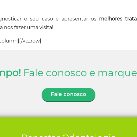
gnosticar o seu caso e apresentar os
melhores trat
 nos fazer uma visita!
column][/vc_row]
mpo!
Fale conosco e marque 
Fale conosco