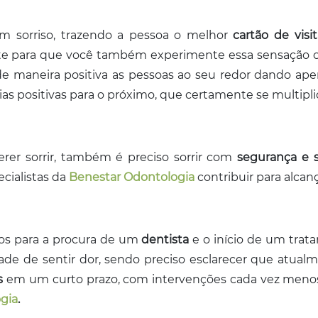
m sorriso, trazendo a pessoa o melhor
cartão de visi
te para que você também experimente essa sensação c
de maneira positiva as pessoas ao seu redor dando a
as positivas para o próximo, que certamente se multiplic
rer sorrir, também é preciso sorrir com
segurança e s
cialistas da
Benestar Odontologia
contribuir para alcan
los para a procura de um
dentista
e o início de um tra
dade de sentir dor, sendo preciso esclarecer que atual
s
em um curto prazo, com intervenções cada vez meno
gia
.