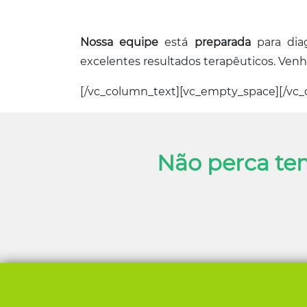
Nossa equipe
está
preparada
para dia
excelentes resultados terapêuticos. Venha
[/vc_column_text][vc_empty_space][/vc_
Não perca te