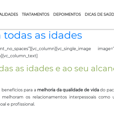
ALIDADES
TRATAMENTOS
DEPOIMENTOS
DICAS DE SAÚ
 todas as idades
ent_no_spaces”][vc_column][vc_single_image image=”1
n][vc_column_text]
das as idades e ao seu alcan
 benefícios para a
melhoria da qualidade de vida
do paci
melhoram os relacionamentos interpessoais como
oal e profissional.